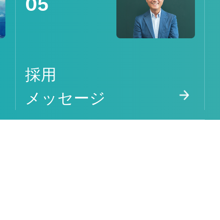
05
採用
メッセージ