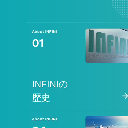
About INFINI
01
INFINIの
歴史
About INFINI