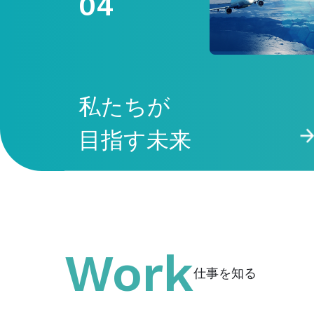
04
私たちが
目指す未来
Work
仕事を知る