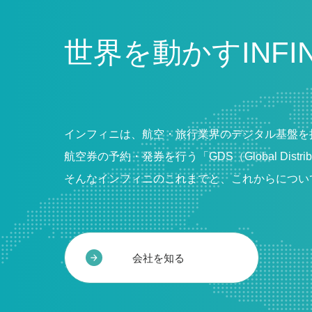
世界を動かすINFI
インフィニは、航空・旅行業界のデジタル基盤を
航空券の予約・発券を行う「GDS（Global Dis
そんなインフィニのこれまでと、これからについ
会社を知る