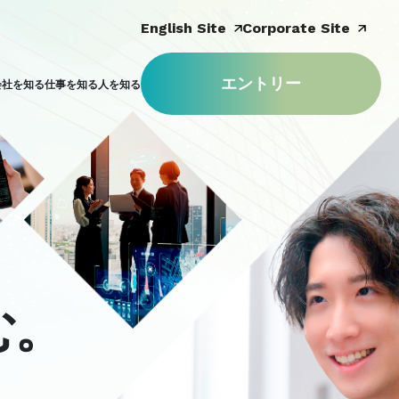
English Site
Corporate Site
エントリー
会社を知る
仕事を知る
人を知る
む
。