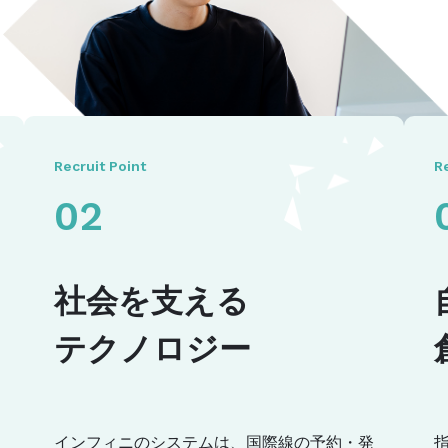
Recruit Point
R
02
社会を支える
テクノロジー
インフィニのシステムは、国際線の予約・発