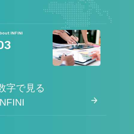
bout INFINI
03
数字で見る
INFINI