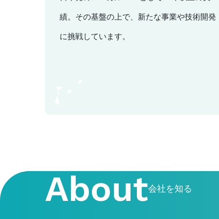
績。その基盤の上で、新たな事業や技術開発
に挑戦しています。
About
会社を知る