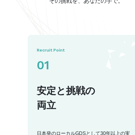
その挑戦を、あなたの手で。
Recruit Point
01
安定と挑戦の
両立
日本発のローカルGDSとして30年以上の実