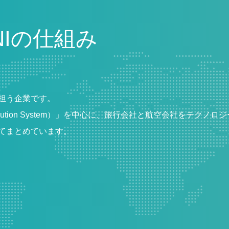
NIの仕組み
担う企業です。
tribution System）」を中心に、旅行会社と航空会社をテ
てまとめています。