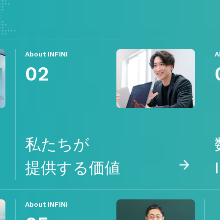
About INFINI
A
02
私たちが
提供する価値
About INFINI