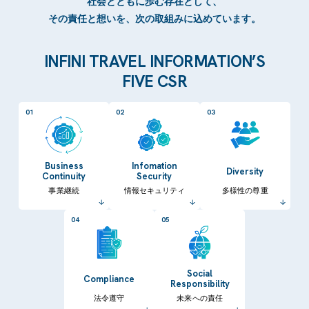
社会とともに歩む存在として、
その責任と想いを、次の取組みに込めています。
INFINI TRAVEL INFORMATION’S
FIVE CSR
01
02
03
Business
Infomation
Diversity
Continuity
Security
事業継続
情報セキュリティ
多様性の尊重
04
05
Social
Compliance
Responsibility
法令遵守
未来への責任