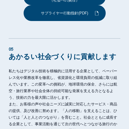
（社会への責任）
サプライヤー行動指針(PDF)
05
あかるい社会づくりに貢献します
私たちはデジタル技術を積極的に活用する企業として、ペーパー
レス化や業務改革を徹底し、省資源化と環境負荷の低減に取り組
んでいます。この変革への挑戦が、地球環境の保全、さらには航
空・旅行業界や社会全体の持続可能な発展を支える力となるよ
う、技術の力を最大限に活かします。
また、お客様の声や社会ニーズに誠実に対応したサービス・商品
の提供、及び改善に努めます。「人の移動」を支えることは、ひ
いては「人と人とのつながり」を育むこと。社会とともに成長す
る企業として、事業活動を通じて次の世代へとつながる旅行のか