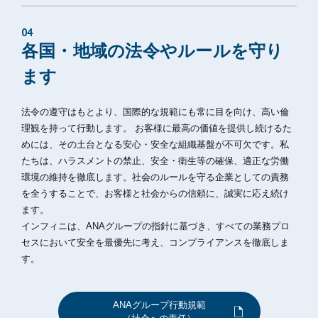
04
各国・地域の法令やルールを守り
ます
法令の遵守はもとより、国際的な規範にも常に目を向け、高い倫
理観を持って行動します。 お客様に最高の価値を提供し続けるた
めには、その土台となる安心・安全な組織基盤が不可欠です。私
たちは、ハラスメントの禁止、安全・衛生等の確保、適正な労働
環境の維持を徹底します。社会のルールを守る企業としての責務
を全うすることで、お客様と社会からの信頼に、誠実に応え続け
ます。
インフィニは、ANAグループの指針に基づき、すべての業務プロ
セスにおいて安全を最優先に考え、コンプライアンスを徹底しま
す。
ANAグループ行動規範