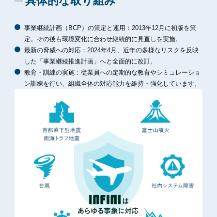
具体的な取り組み
事業継続計画（BCP）の策定と運用：2013年12月に初版を策
定。その後も環境変化に合わせ継続的に見直しを実施。
最新の脅威への対応：2024年4月、近年の多様なリスクを反映
した「事業継続推進計画」へと全面的に改訂。
教育・訓練の実施：従業員への定期的な教育やシミュレーショ
ン訓練を行い、組織全体の対応能力を維持・強化しています。