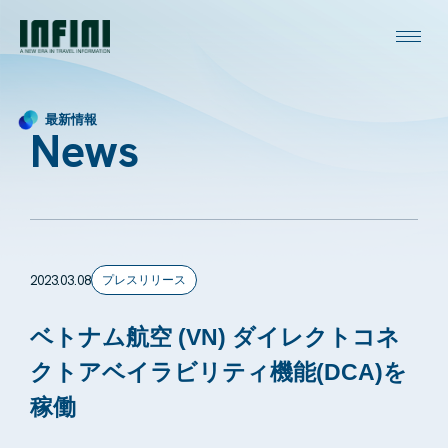
最新情報
News
2023.03.08
プレスリリース
ベトナム航空 (VN) ダイレクトコネ
クトアベイラビリティ機能(DCA)を
稼働